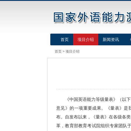
首页
项目介绍
新闻资讯
首页
>
项目介绍
《中国英语能力等级量表》（以下简
意见》的一项重要成果。《量表》是我国
布。自发布以来，《量表》在各级各类
革，教育部教育考试院组织专家团队于