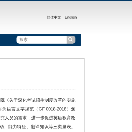
简体中文
|
English

院《关于深化考试招生制度改革的实施
文字规范（GF 0018-2018）颁
研究人员的需求，进一步促进英语教育改
活动、能力特征、翻译知识等三类量表。