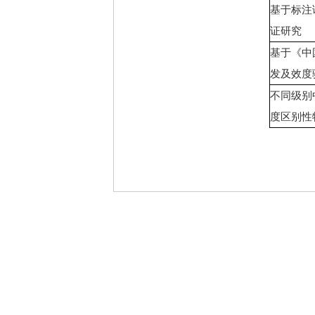
基于标注
证研究
基于《中
发及效度
不同级别
度区别性