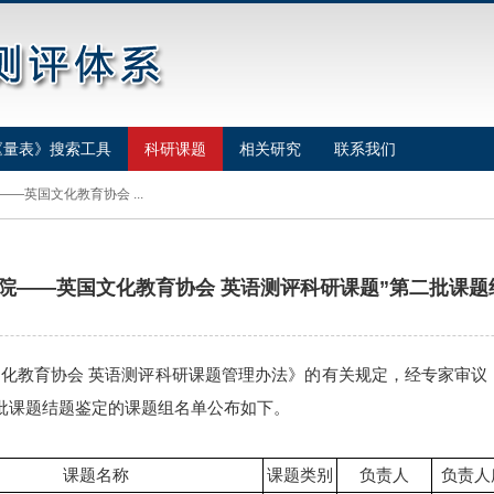
《量表》搜索工具
科研课题
相关研究
联系我们
—英国文化教育协会 ...
院——英国文化教育协会 英语测评科研课题”第二批课
教育协会 英语测评科研课题管理办法》的有关规定，经专家审议，
二批课题结题鉴定的课题组名单公布如下。
课题名称
课题类别
负责人
负责人