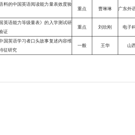
语料的中国英语阅读能力量表效度验
重点
曹琳琳
广东外
国英语能力等级量表》的入学测试研
重点
刘欣刚
电子
验证
中国英语学习者口头故事复述内容维
一般
王华
山
特征研究