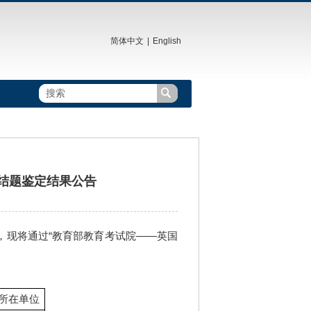
简体中文
|
English

题结题鉴定结果公告
现将通过“教育部教育考试院——英国
所在单位